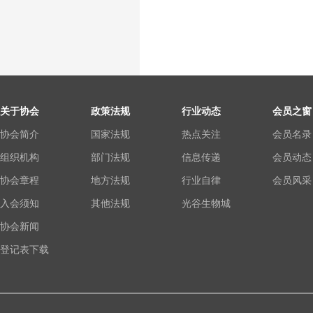
关于协会
政策法规
行业动态
会员之窗
协会简介
国家法规
热点关注
会员名录
组织机构
部门法规
信息传递
会员动态
协会章程
地方法规
行业自律
会员风采
入会须知
其他法规
光谷生物城
协会新闻
登记表下载