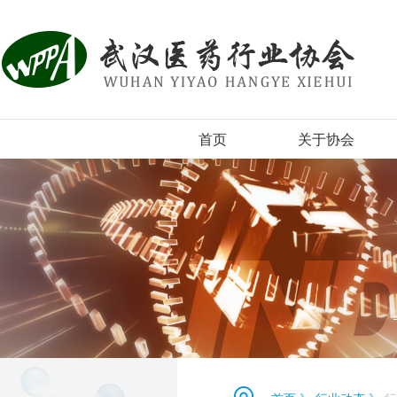
首页
关于协会
协会简介
组织机构
协会章程
入会须知
协会新闻
登记表下载