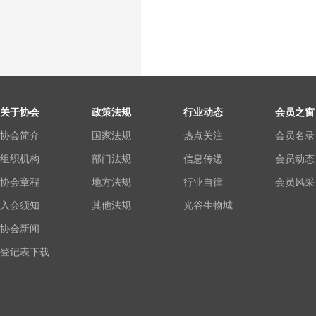
关于协会
政策法规
行业动态
会员之窗
协会简介
国家法规
热点关注
会员名录
组织机构
部门法规
信息传递
会员动态
协会章程
地方法规
行业自律
会员风采
入会须知
其他法规
光谷生物城
协会新闻
登记表下载