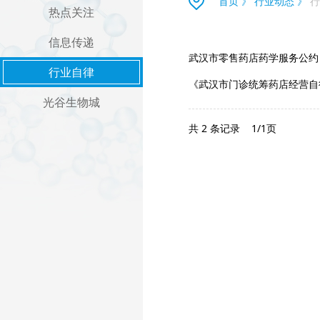
首页
》
行业动态
》
行
热点关注
信息传递
武汉市零售药店药学服务公约
行业自律
《武汉市门诊统筹药店经营自
光谷生物城
共 2 条记录
1/1页