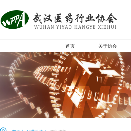
首页
关于协会
协会简介
组织机构
协会章程
入会须知
协会新闻
登记表下载