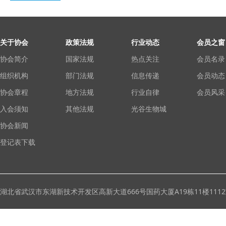
关于协会
政策法规
行业动态
会员之窗
协会简介
国家法规
热点关注
会员名录
组织机构
部门法规
信息传递
会员动态
协会章程
地方法规
行业自律
会员风采
入会须知
其他法规
光谷生物城
协会新闻
登记表下载
湖北省武汉市东湖新技术开发区高新大道666号国药大厦A19栋11楼111