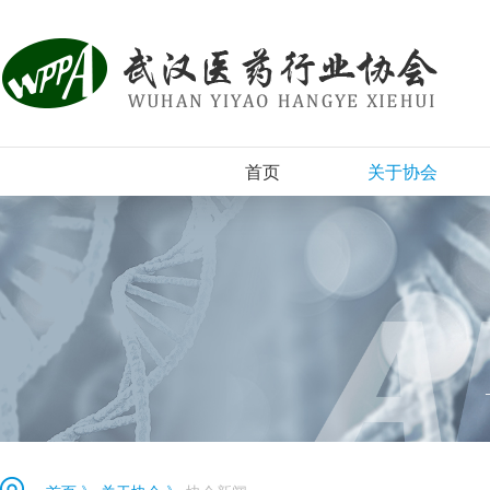
首页
关于协会
协会简介
组织机构
协会章程
入会须知
协会新闻
登记表下载