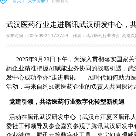
首页
》
关于协会
》
协会新闻
武汉医药行业走进腾讯武汉研发中心，共
发布时间：2025-09-24 17:37:59
作者：武汉医药行业协会
浏览次
/////////////////////////////////////////////////////////////////////////////////////
2025年9月23日下午，为深入贯彻落实国
药企业精准把握AI赋能业务协同的战略机遇，
发中心成功举办“走进腾讯——AI时代如何助力
活动，与来自约50家医药企业的负责人共同探讨
党建引领，共话医药行业数字化转型新机遇
活动在腾讯武汉研发中心（武汉市江夏区腾讯大
委社工部领导及参会嘉宾参观了腾讯武汉研发中
企业微信、腾讯云等数字化工具，嘉宾们直观感