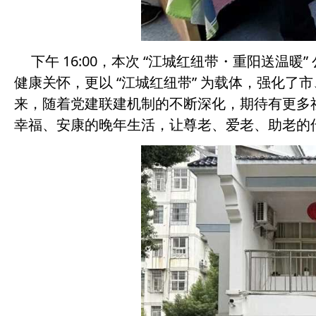
下午 16:00，本次 “江城红纽带・重阳送
健康关怀，更以 “江城红纽带” 为载体，强化
来，随着党建联建机制的不断深化，期待有更多
幸福、安康的晚年生活，让尊老、爱老、助老的