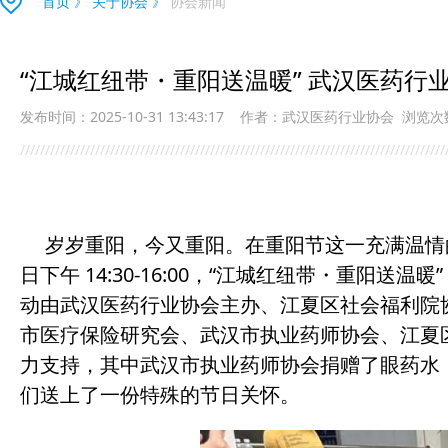
首页
》
关于协会
》
协会新闻
“江城红纽带・重阳送温暖” 武汉医药
发布时间：2025-10-31 13:43:17
作者：武汉医药行业协会
浏览次
/////////////////////////////////////////////////////////////////////////////////////
岁岁重阳，今又重阳。在重阳节这一充满温情的传统
日下午 14:30-16:00，“江城红纽带・重
动由武汉医药行业协会主办、江夏区社会福利院
市医疗保险研究会、武汉市执业药师协会、江夏
力支持，其中武汉市执业药师协会捐赠了眼药水
们送上了一份特殊的节日关怀。