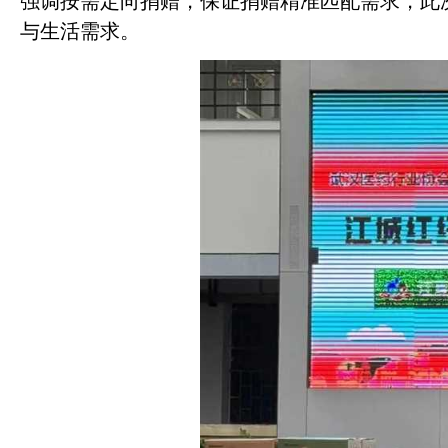
强调按需定向捐赠，保证捐赠精准匹配需求，此
与生活需求。