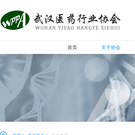
首页
关于协会
协会简介
组织机构
协会章程
入会须知
协会新闻
登记表下载